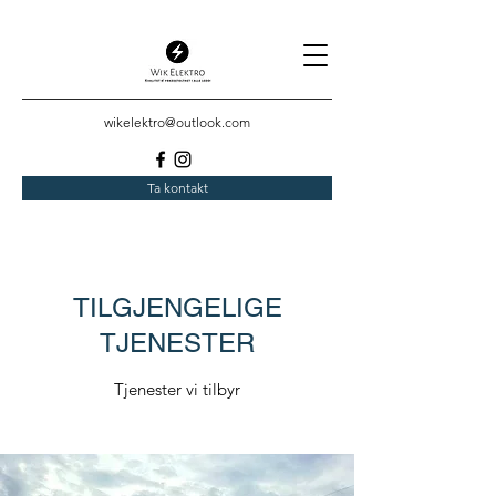
wikelektro@outlook.com
Ta kontakt
TILGJENGELIGE
TJENESTER
Tjenester vi tilbyr